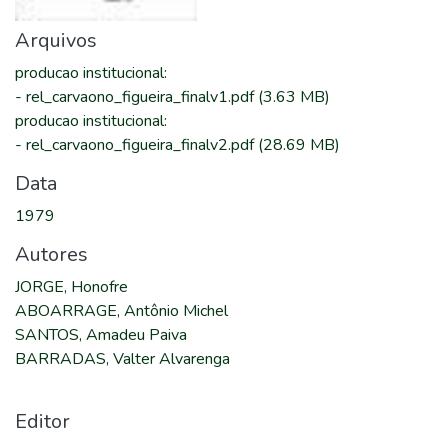
Arquivos
producao institucional
:
-
rel_carvaono_figueira_finalv1.pdf
(3.63 MB)
producao institucional
:
-
rel_carvaono_figueira_finalv2.pdf
(28.69 MB)
Data
1979
Autores
JORGE, Honofre
ABOARRAGE, Antônio Michel
SANTOS, Amadeu Paiva
BARRADAS, Valter Alvarenga
Editor