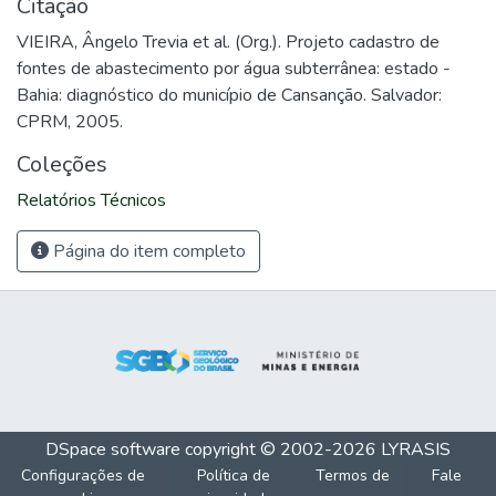
Citação
VIEIRA, Ângelo Trevia et al. (Org.). Projeto cadastro de
fontes de abastecimento por água subterrânea: estado -
Bahia: diagnóstico do município de Cansanção. Salvador:
CPRM, 2005.
Coleções
Relatórios Técnicos
Página do item completo
DSpace software
copyright © 2002-2026
LYRASIS
Configurações de
Política de
Termos de
Fale