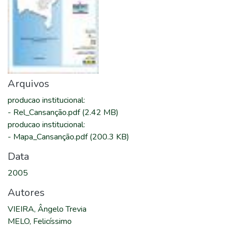
Arquivos
producao institucional
:
-
Rel_Cansanção.pdf
(2.42 MB)
producao institucional
:
-
Mapa_Cansanção.pdf
(200.3 KB)
Data
2005
Autores
VIEIRA, Ângelo Trevia
MELO, Felicíssimo