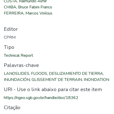
COSTA, Raimundo Almir
CHIBA, Bruce Fabini Franco
FERREIRA, Marcos Vinícius
Editor
CPRM
Tipo
Technical Report
Palavras-chave
LANDSLIDES
,
FLOODS
,
DESLIZAMIENTO DE TIERRA
,
INUNDACIÓN
,
GLISSEMENT DE TERRAIN
,
INONDATION
URI - Use o link abaixo para citar este item
https://rigeo.sgb.gov.br/handle/doc/18362
Citação