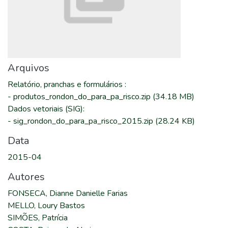
Arquivos
Relatório, pranchas e formulários
:
-
produtos_rondon_do_para_pa_risco.zip
(34.18 MB)
Dados vetoriais (SIG)
:
-
sig_rondon_do_para_pa_risco_2015.zip
(28.24 KB)
Data
2015-04
Autores
FONSECA, Dianne Danielle Farias
MELLO, Loury Bastos
SIMÕES, Patrícia