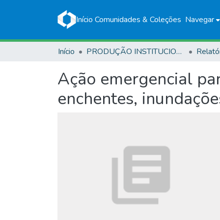
Início
Comunidades & Coleções
Navegar
Início
PRODUÇÃO INSTITUCIONAL
Relató
Ação emergencial para
enchentes, inundaçõe