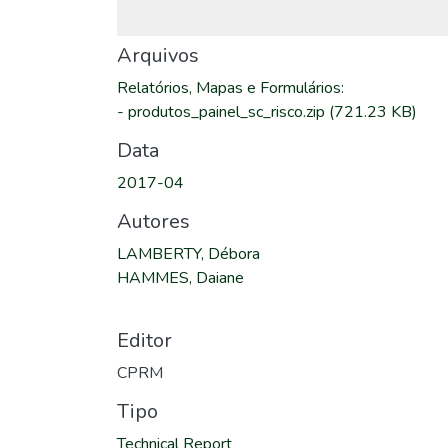
Arquivos
Relatórios, Mapas e Formulários
:
-
produtos_painel_sc_risco.zip
(721.23 KB)
Data
2017-04
Autores
LAMBERTY, Débora
HAMMES, Daiane
Editor
CPRM
Tipo
Technical Report