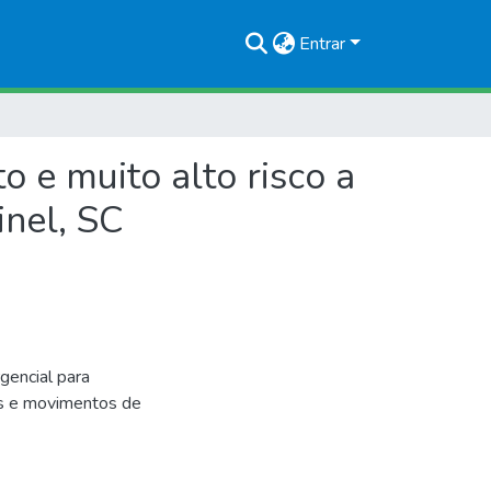
Entrar
 e muito alto risco a
nel, SC
encial para
tes e movimentos de