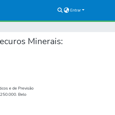
Entrar
ecuros Minerais:
ticos e de Previsão
1:250.000. Belo