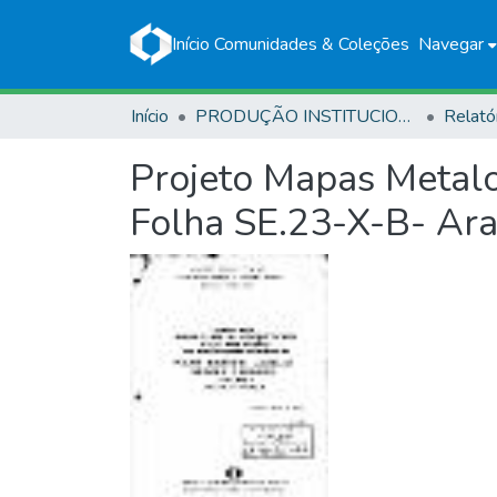
Início
Comunidades & Coleções
Navegar
Início
PRODUÇÃO INSTITUCIONAL
Relató
Projeto Mapas Metalo
Folha SE.23-X-B- Ara