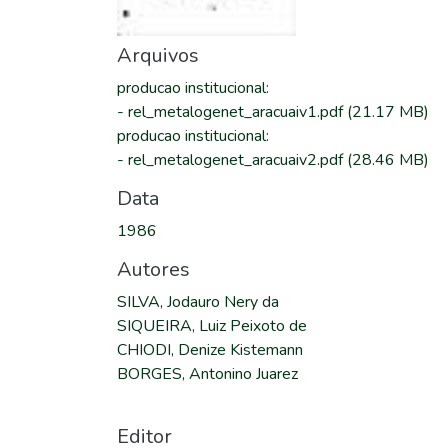
Arquivos
producao institucional
:
-
rel_metalogenet_aracuaiv1.pdf
(21.17 MB)
producao institucional
:
-
rel_metalogenet_aracuaiv2.pdf
(28.46 MB)
Data
1986
Autores
SILVA, Jodauro Nery da
SIQUEIRA, Luiz Peixoto de
CHIODI, Denize Kistemann
BORGES, Antonino Juarez
Editor