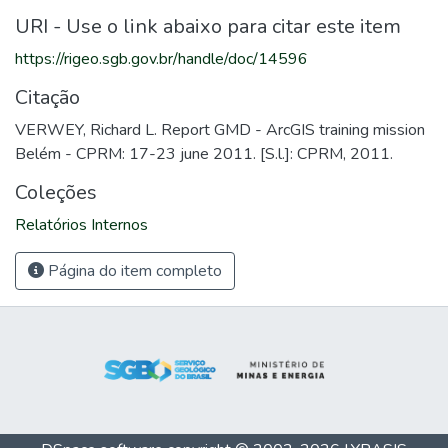
URI - Use o link abaixo para citar este item
https://rigeo.sgb.gov.br/handle/doc/14596
Citação
VERWEY, Richard L. Report GMD - ArcGIS training mission
Belém - CPRM: 17-23 june 2011. [S.l.]: CPRM, 2011.
Coleções
Relatórios Internos
Página do item completo