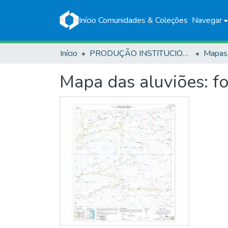
Início
Comunidades & Coleções
Navegar
Início
PRODUÇÃO INSTITUCIONAL
Mapas
Mapa das aluviões: f