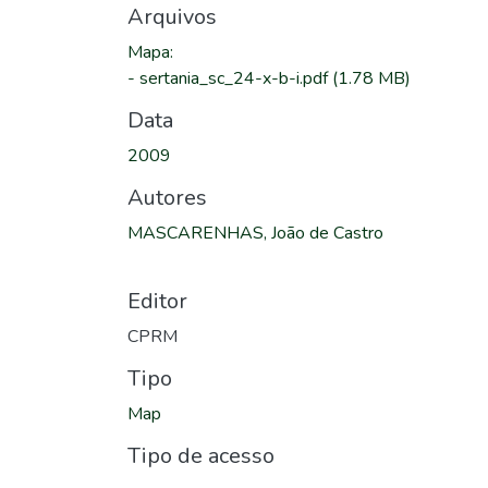
Arquivos
Mapa
:
-
sertania_sc_24-x-b-i.pdf
(1.78 MB)
Data
2009
Autores
MASCARENHAS, João de Castro
Editor
CPRM
Tipo
Map
Tipo de acesso