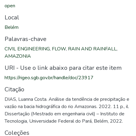
open
Local
Belém
Palavras-chave
CIVIL ENGINEERING
,
FLOW
,
RAIN AND RAINFALL
,
AMAZONIA
URI - Use o link abaixo para citar este item
https://rigeo.sgb.gov.br/handle/doc/23917
Citação
DIAS, Luanna Costa. Análise da tendência de precipitação e
vazão na bacia hidrográfica do rio Amazonas. 2022. 11 p., il.
Dissertação (Mestrado em engenharia civil) – Instituto de
Tecnologia, Universidade Federal do Pará, Belém, 2022.
Coleções