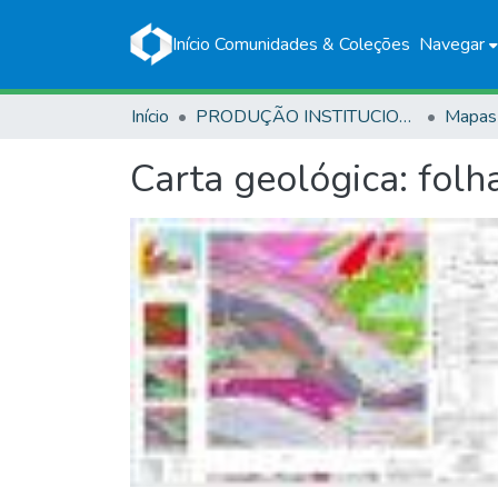
Início
Comunidades & Coleções
Navegar
Início
PRODUÇÃO INSTITUCIONAL
Mapas
Carta geológica: folh