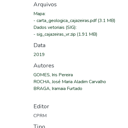
Arquivos
Mapa
:
-
carta_geologica_cajazeiras.pdf
(3.1 MB)
Dados vetoriais (SIG)
:
-
sig_cajazeiras_vr.zip
(1.91 MB)
Data
2019
Autores
GOMES, Iris Pereira
ROCHA, José Maria Aladim Carvalho
BRAGA, Iramaia Furtado
Editor
CPRM
Tipo