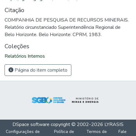
Citação
COMPANHIA DE PESQUISA DE RECURSOS MINERAIS.
Relatório circunstanciado Superintendência Regional de
Belo Horizonte. Belo Horizonte: CPRM, 1983.
Coleções
Relatórios Internos
Página do item completo
DSpace software
copyright © 2002-2026
LYRASIS
Configurações de
Política de
Termos de
Fale