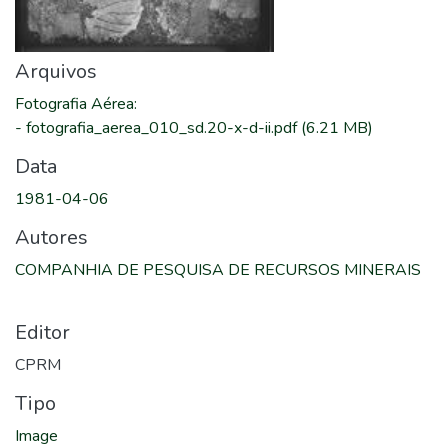
Arquivos
Fotografia Aérea
:
-
fotografia_aerea_010_sd.20-x-d-ii.pdf
(6.21 MB)
Data
1981-04-06
Autores
COMPANHIA DE PESQUISA DE RECURSOS MINERAIS
Editor
CPRM
Tipo
Image