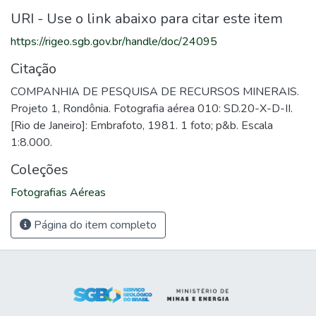
URI - Use o link abaixo para citar este item
https://rigeo.sgb.gov.br/handle/doc/24095
Citação
COMPANHIA DE PESQUISA DE RECURSOS MINERAIS.
Projeto 1, Rondônia. Fotografia aérea 010: SD.20-X-D-II.
[Rio de Janeiro]: Embrafoto, 1981. 1 foto; p&b. Escala
1:8.000.
Coleções
Fotografias Aéreas
Página do item completo