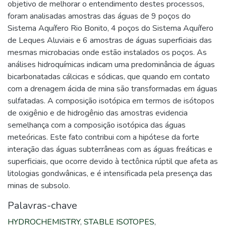
objetivo de melhorar o entendimento destes processos,
foram analisadas amostras das águas de 9 poços do
Sistema Aquífero Rio Bonito, 4 poços do Sistema Aquífero
de Leques Aluviais e 6 amostras de águas superficiais das
mesmas microbacias onde estão instalados os poços. As
análises hidroquímicas indicam uma predominância de águas
bicarbonatadas cálcicas e sódicas, que quando em contato
com a drenagem ácida de mina são transformadas em águas
sulfatadas. A composição isotópica em termos de isótopos
de oxigênio e de hidrogênio das amostras evidencia
semelhança com a composição isotópica das águas
meteóricas. Este fato contribui com a hipótese da forte
interação das águas subterrâneas com as águas freáticas e
superficiais, que ocorre devido à tectônica rúptil que afeta as
litologias gondwânicas, e é intensificada pela presença das
minas de subsolo.
Palavras-chave
HYDROCHEMISTRY
,
STABLE ISOTOPES
,