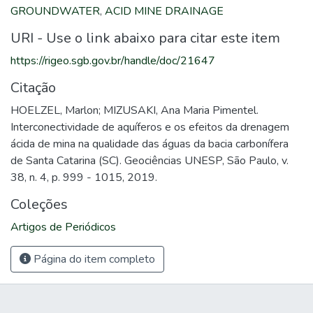
GROUNDWATER
,
ACID MINE DRAINAGE
URI - Use o link abaixo para citar este item
https://rigeo.sgb.gov.br/handle/doc/21647
Citação
HOELZEL, Marlon; MIZUSAKI, Ana Maria Pimentel.
Interconectividade de aquíferos e os efeitos da drenagem
ácida de mina na qualidade das águas da bacia carbonífera
de Santa Catarina (SC). Geociências UNESP, São Paulo, v.
38, n. 4, p. 999 - 1015, 2019.
Coleções
Artigos de Periódicos
Página do item completo