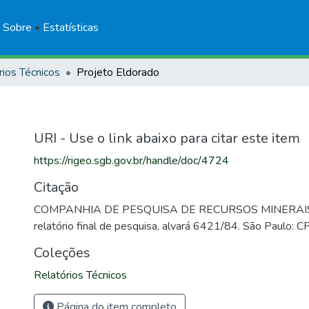
Sobre
Estatísticas
rios Técnicos
Projeto Eldorado
URI - Use o link abaixo para citar este item
https://rigeo.sgb.gov.br/handle/doc/4724
Citação
COMPANHIA DE PESQUISA DE RECURSOS MINERAIS. P
relatório final de pesquisa, alvará 6421/84. São Paulo: 
Coleções
Relatórios Técnicos
Página do item completo