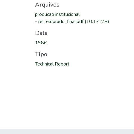
Arquivos
producao institucional
:
-
rel_eldorado_final.pdf
(10.17 MB)
Data
1986
Tipo
Technical Report