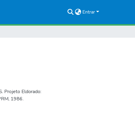
Entrar
rojeto Eldorado:
CPRM, 1986.