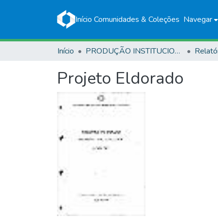
Início
Comunidades & Coleções
Navegar
Início
PRODUÇÃO INSTITUCIONAL
Relató
Projeto Eldorado