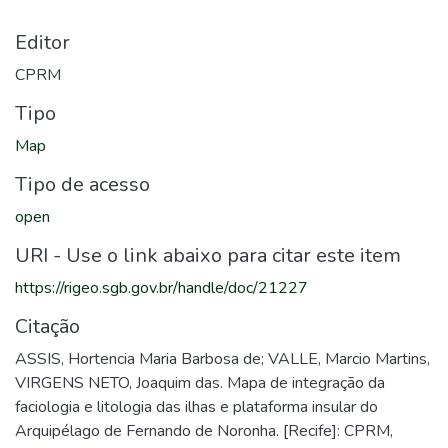
Editor
CPRM
Tipo
Map
Tipo de acesso
open
URI - Use o link abaixo para citar este item
https://rigeo.sgb.gov.br/handle/doc/21227
Citação
ASSIS, Hortencia Maria Barbosa de; VALLE, Marcio Martins,
VIRGENS NETO, Joaquim das. Mapa de integração da
faciologia e litologia das ilhas e plataforma insular do
Arquipélago de Fernando de Noronha. [Recife]: CPRM,