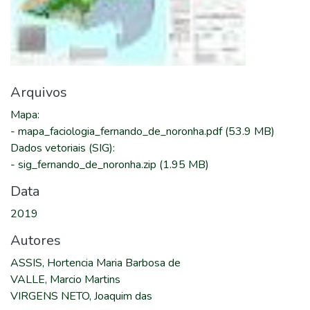
Arquivos
Mapa
:
-
mapa_faciologia_fernando_de_noronha.pdf
(53.9 MB)
Dados vetoriais (SIG)
:
-
sig_fernando_de_noronha.zip
(1.95 MB)
Data
2019
Autores
ASSIS, Hortencia Maria Barbosa de
VALLE, Marcio Martins
VIRGENS NETO, Joaquim das