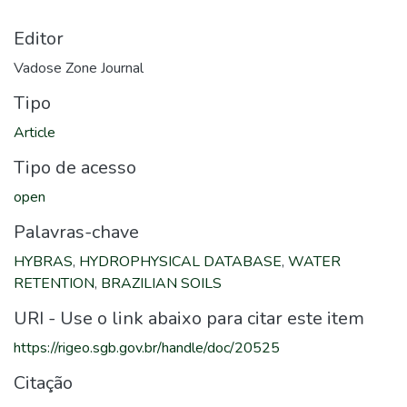
Editor
Vadose Zone Journal
Tipo
Article
Tipo de acesso
open
Palavras-chave
HYBRAS
,
HYDROPHYSICAL DATABASE
,
WATER
RETENTION
,
BRAZILIAN SOILS
URI - Use o link abaixo para citar este item
https://rigeo.sgb.gov.br/handle/doc/20525
Citação