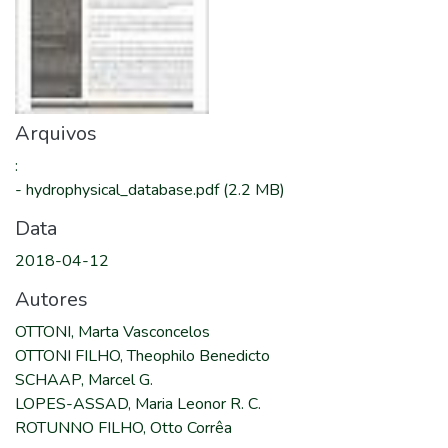
Arquivos
:
-
hydrophysical_database.pdf
(2.2 MB)
Data
2018-04-12
Autores
OTTONI, Marta Vasconcelos
OTTONI FILHO, Theophilo Benedicto
SCHAAP, Marcel G.
LOPES-ASSAD, Maria Leonor R. C.
ROTUNNO FILHO, Otto Corrêa