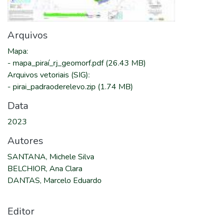
Arquivos
Mapa
:
-
mapa_piraí_rj_geomorf.pdf
(26.43 MB)
Arquivos vetoriais (SIG)
:
-
pirai_padraoderelevo.zip
(1.74 MB)
Data
2023
Autores
SANTANA, Michele Silva
BELCHIOR, Ana Clara
DANTAS, Marcelo Eduardo
Editor