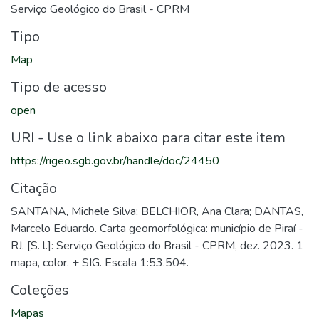
Serviço Geológico do Brasil - CPRM
Tipo
Map
Tipo de acesso
open
URI - Use o link abaixo para citar este item
https://rigeo.sgb.gov.br/handle/doc/24450
Citação
SANTANA, Michele Silva; BELCHIOR, Ana Clara; DANTAS,
Marcelo Eduardo. Carta geomorfológica: município de Piraí -
RJ. [S. l.]: Serviço Geológico do Brasil - CPRM, dez. 2023. 1
mapa, color. + SIG. Escala 1:53.504.
Coleções
Mapas