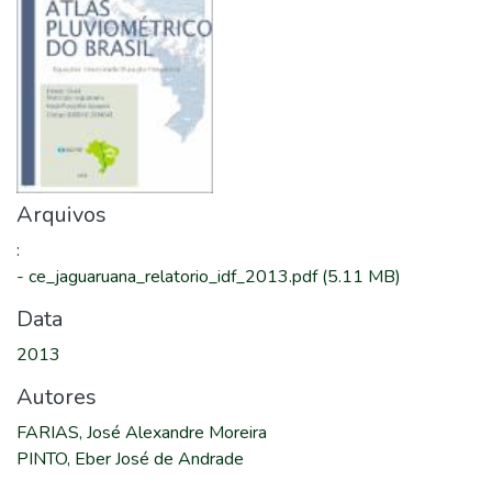
Arquivos
:
-
ce_jaguaruana_relatorio_idf_2013.pdf
(5.11 MB)
Data
2013
Autores
FARIAS, José Alexandre Moreira
PINTO, Eber José de Andrade