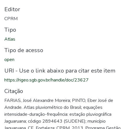
Editor
CPRM
Tipo
Atlas
Tipo de acesso
open
URI - Use o link abaixo para citar este item
https://rigeo.sgb.gov.br/handle/doc/23627
Citação
FARIAS, José Alexandre Moreira; PINTO, Eber José de
Andrade. Atlas pluviométrico do Brasil; equações
intensidade-duração-frequência: estação pluviográfica
Jaguaruana; código 2894643 (SUDENE); município
Jaguaruana, CE. Fortaleza: CPRM, 2013. Programa Gestão