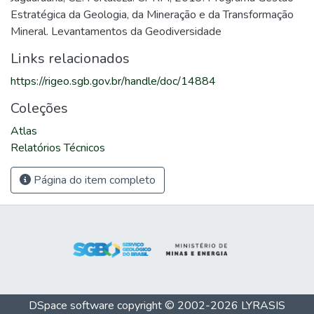
Estratégica da Geologia, da Mineração e da Transformação
Mineral. Levantamentos da Geodiversidade
Links relacionados
https://rigeo.sgb.gov.br/handle/doc/14884
Coleções
Atlas
Relatórios Técnicos
Página do item completo
DSpace software
copyright © 2002-2026
LYRASIS