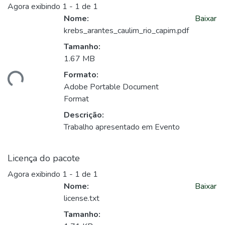
Agora exibindo
1 - 1 de 1
Nome:
Baixar
krebs_arantes_caulim_rio_capim.pdf
Tamanho:
1.67 MB
Formato:
gando...
Adobe Portable Document
Format
Descrição:
Trabalho apresentado em Evento
Licença do pacote
Agora exibindo
1 - 1 de 1
Nome:
Baixar
license.txt
Tamanho: