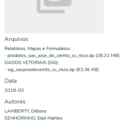
Arquivos
Relatórios, Mapas e Formulários
:
-
produtos_sao_jose_do_cerrito_sc_risco.zip
(28.32 MB)
DADOS VETORIAIS (SIG)
:
-
sig_saojosedocerrito_sc_risco.zip
(63.36 KB)
Data
2018-03
Autores
LAMBERTY, Débora
SENHORINHO, Eliel Martins