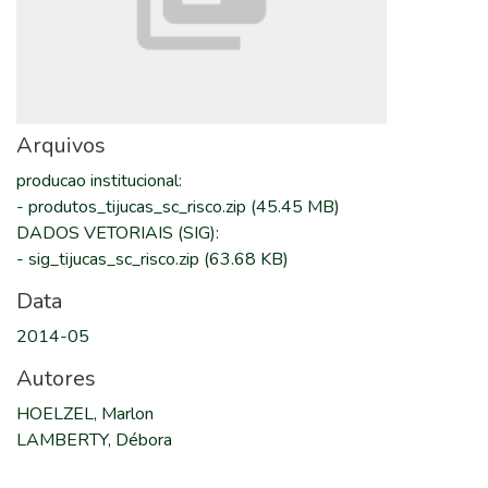
Arquivos
producao institucional
:
-
produtos_tijucas_sc_risco.zip
(45.45 MB)
DADOS VETORIAIS (SIG)
:
-
sig_tijucas_sc_risco.zip
(63.68 KB)
Data
2014-05
Autores
HOELZEL, Marlon
LAMBERTY, Débora