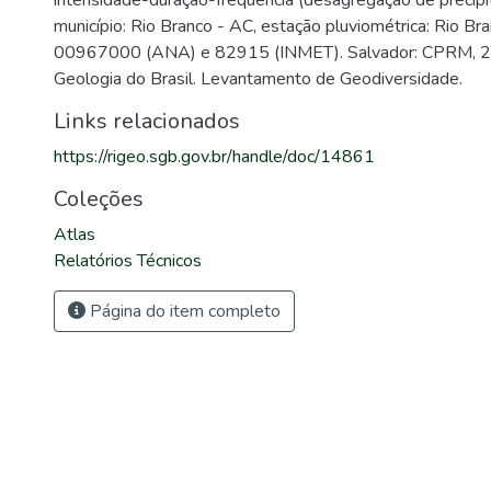
intensidade-duração-frequência (desagregação de precipit
município: Rio Branco - AC, estação pluviométrica: Rio Bra
00967000 (ANA) e 82915 (INMET). Salvador: CPRM, 2
Geologia do Brasil. Levantamento de Geodiversidade.
Links relacionados
https://rigeo.sgb.gov.br/handle/doc/14861
Coleções
Atlas
Relatórios Técnicos
Página do item completo