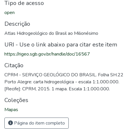
Tipo de acesso
open
Descrição
Atlas Hidrogeológico do Brasil ao Milionésimo
URI - Use o link abaixo para citar este item
https://rigeo.sgb.gov.br/handle/doc/16567
Citação
CPRM - SERVIÇO GEOLÓGICO DO BRASIL. Folha SH.22
Porto Alegre: carta hidrogeológica - escala 1:1.000.000.
[Recife]: CPRM, 2015. 1 mapa. Escala 1:1.000.000.
Coleções
Mapas
Página do item completo