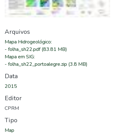
Arquivos
Mapa Hidrogeológico
:
-
folha_sh22.pdf
(83.81 MB)
Mapa em SIG
:
-
folha_sh22_portoalegre.zip
(3.8 MB)
Data
2015
Editor
CPRM
Tipo
Map