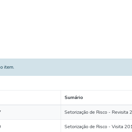
o item.
Sumário
7
Setorização de Risco - Revisita
9
Setorização de Risco - Visita 20