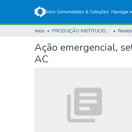
Início
Comunidades & Coleções
Navegar
Início
PRODUÇÃO INSTITUCIONAL
Relató
Ação emergencial, set
AC