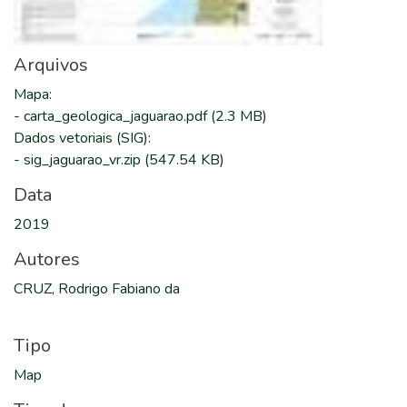
Arquivos
Mapa
:
-
carta_geologica_jaguarao.pdf
(2.3 MB)
Dados vetoriais (SIG)
:
-
sig_jaguarao_vr.zip
(547.54 KB)
Data
2019
Autores
CRUZ, Rodrigo Fabiano da
Tipo
Map