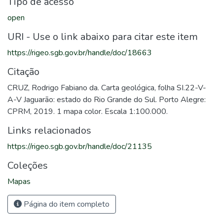
Tipo de acesso
open
URI - Use o link abaixo para citar este item
https://rigeo.sgb.gov.br/handle/doc/18663
Citação
CRUZ, Rodrigo Fabiano da. Carta geológica, folha SI.22-V-
A-V Jaguarão: estado do Rio Grande do Sul. Porto Alegre:
CPRM, 2019. 1 mapa color. Escala 1:100.000.
Links relacionados
https://rigeo.sgb.gov.br/handle/doc/21135
Coleções
Mapas
Página do item completo