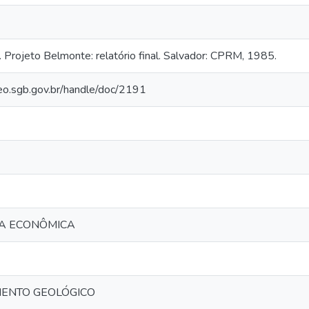
rojeto Belmonte: relatório final. Salvador: CPRM, 1985.
geo.sgb.gov.br/handle/doc/2191
A ECONÔMICA
ENTO GEOLÓGICO