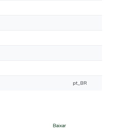
pt_BR
Baixar