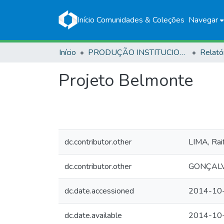
Início
Comunidades & Coleções
Navegar
Início
PRODUÇÃO INSTITUCIONAL
Relató
Projeto Belmonte
dc.contributor.other
LIMA, Rai
dc.contributor.other
GONÇALVE
dc.date.accessioned
2014-10
dc.date.available
2014-10