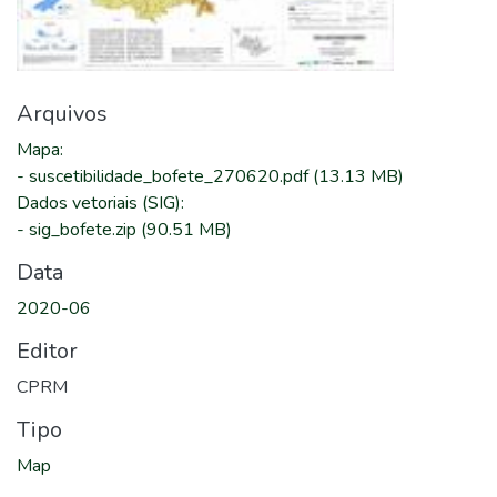
Arquivos
Mapa
:
-
suscetibilidade_bofete_270620.pdf
(13.13 MB)
Dados vetoriais (SIG)
:
-
sig_bofete.zip
(90.51 MB)
Data
2020-06
Editor
CPRM
Tipo
Map