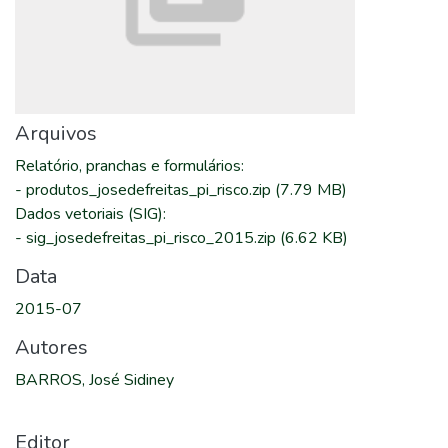
Arquivos
Relatório, pranchas e formulários
:
-
produtos_josedefreitas_pi_risco.zip
(7.79 MB)
Dados vetoriais (SIG)
:
-
sig_josedefreitas_pi_risco_2015.zip
(6.62 KB)
Data
2015-07
Autores
BARROS, José Sidiney
Editor