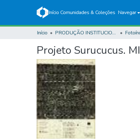
Início
Comunidades & Coleções
Navegar
Início
PRODUÇÃO INSTITUCIONAL
Fotoín
Projeto Surucucus. M