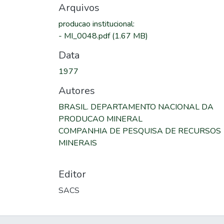
Arquivos
producao institucional
:
-
MI_0048.pdf
(1.67 MB)
Data
1977
Autores
BRASIL. DEPARTAMENTO NACIONAL DA
PRODUCAO MINERAL
COMPANHIA DE PESQUISA DE RECURSOS
MINERAIS
Editor
SACS