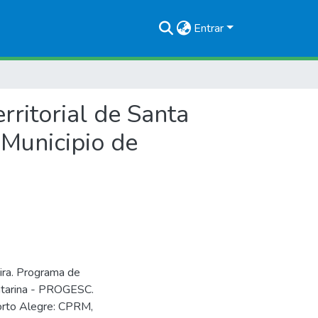
Entrar
ritorial de Santa
Municipio de
ira. Programa de
Catarina - PROGESC.
Porto Alegre: CPRM,