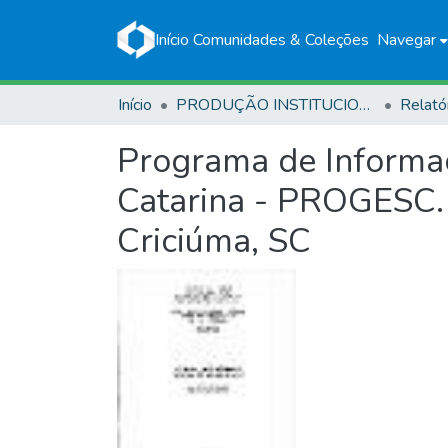
Início
Comunidades & Coleções
Navegar
Início
PRODUÇÃO INSTITUCIONAL
Relató
Programa de Informaç
Catarina - PROGESC. 
Criciúma, SC