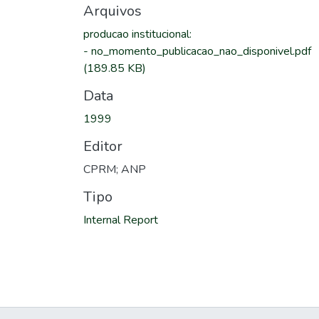
Arquivos
producao institucional
:
-
no_momento_publicacao_nao_disponivel.pdf
(189.85 KB)
Data
1999
Editor
CPRM; ANP
Tipo
Internal Report