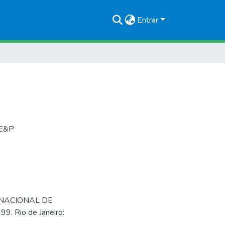
Entrar
 E&P
 NACIONAL DE
9. Rio de Janeiro: