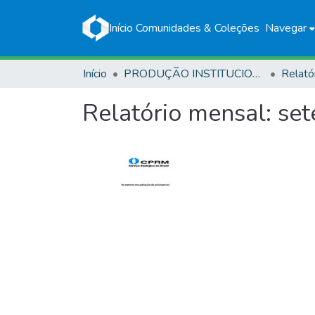
Início
Comunidades & Coleções
Navegar
Início
PRODUÇÃO INSTITUCIONAL
Relató
Relatório mensal: se