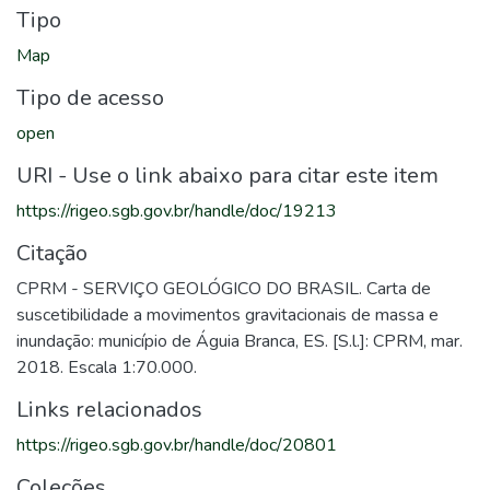
Tipo
Map
Tipo de acesso
open
URI - Use o link abaixo para citar este item
https://rigeo.sgb.gov.br/handle/doc/19213
Citação
CPRM - SERVIÇO GEOLÓGICO DO BRASIL. Carta de
suscetibilidade a movimentos gravitacionais de massa e
inundação: município de Águia Branca, ES. [S.l.]: CPRM, mar.
2018. Escala 1:70.000.
Links relacionados
https://rigeo.sgb.gov.br/handle/doc/20801
Coleções