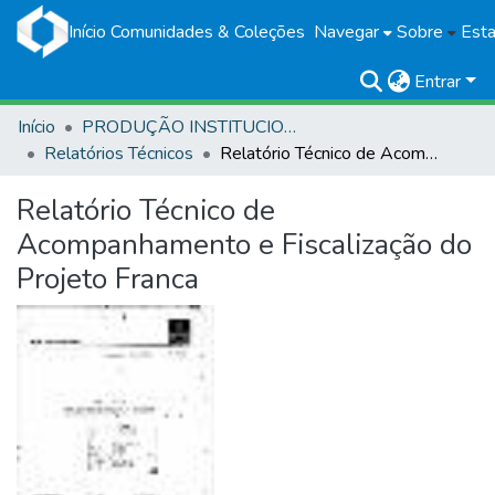
Início
Comunidades & Coleções
Navegar
Sobre
Esta
Entrar
Início
PRODUÇÃO INSTITUCIONAL
Relatórios Técnicos
Relatório Técnico de Acompanhamento e Fiscalização do Projeto Franca
Relatório Técnico de
Acompanhamento e Fiscalização do
Projeto Franca