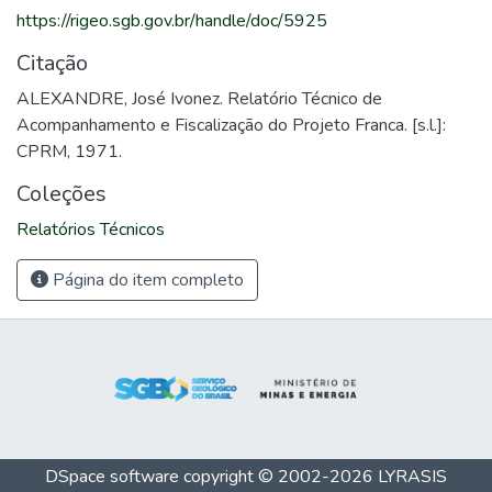
https://rigeo.sgb.gov.br/handle/doc/5925
Citação
ALEXANDRE, José Ivonez. Relatório Técnico de
Acompanhamento e Fiscalização do Projeto Franca. [s.l.]:
CPRM, 1971.
Coleções
Relatórios Técnicos
Página do item completo
DSpace software
copyright © 2002-2026
LYRASIS