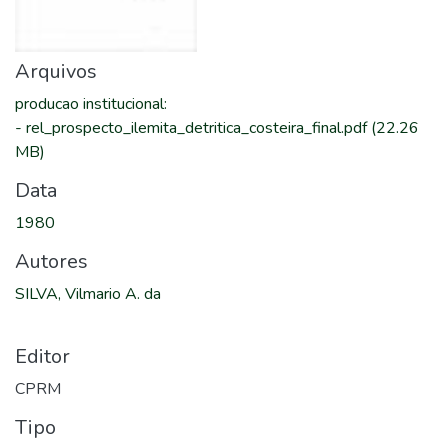
Arquivos
producao institucional
:
-
rel_prospecto_ilemita_detritica_costeira_final.pdf
(22.26
MB)
Data
1980
Autores
SILVA, Vilmario A. da
Editor
CPRM
Tipo