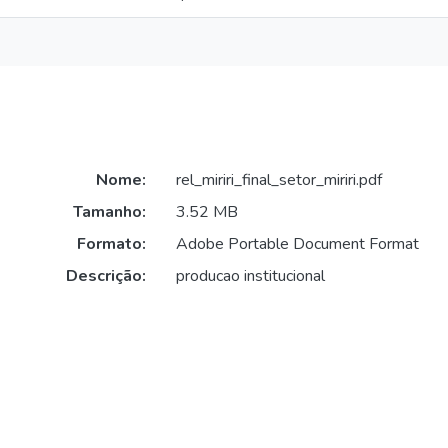
Nome:
rel_miriri_final_setor_miriri.pdf
Tamanho:
3.52 MB
Formato:
Adobe Portable Document Format
Descrição:
producao institucional