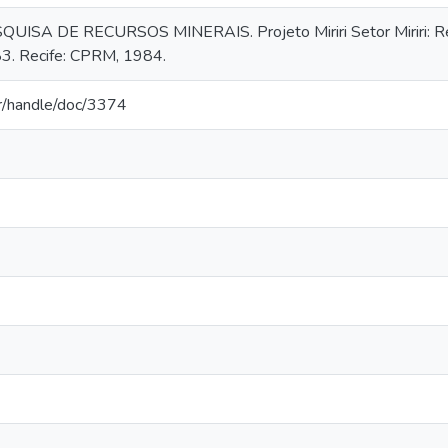
A DE RECURSOS MINERAIS. Projeto Miriri Setor Miriri: Relat
3. Recife: CPRM, 1984.
br/handle/doc/3374