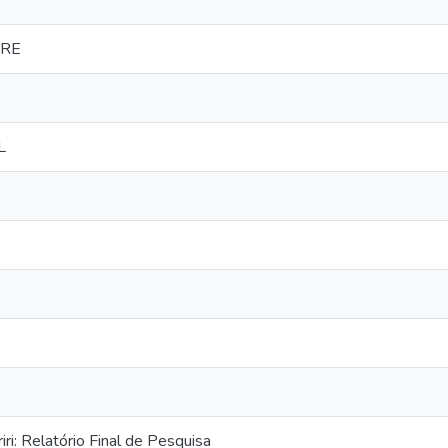
TRE
L
riri: Relatório Final de Pesquisa