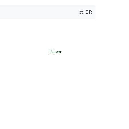
pt_BR
Baixar