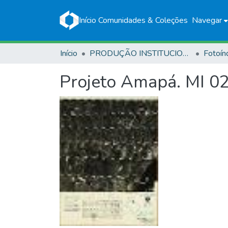
Início
Comunidades & Coleções
Navegar
Início
PRODUÇÃO INSTITUCIONAL
Fotoín
Projeto Amapá. MI 0