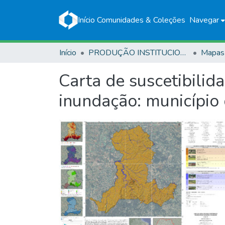
Início
Comunidades & Coleções
Navegar
Início
PRODUÇÃO INSTITUCIONAL
Mapas
Carta de suscetibilid
inundação: município 