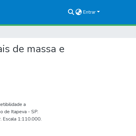
Entrar
ais de massa e
etibilidade a
o de Itapeva - SP.
or. Escala 1:110.000.