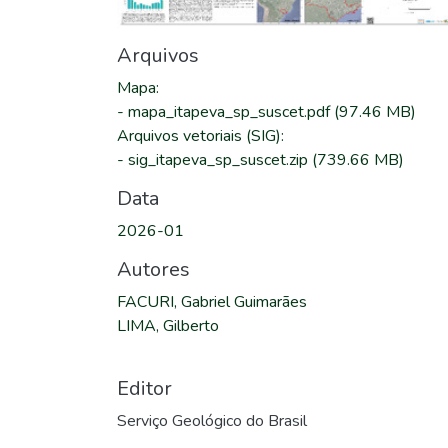
Arquivos
Mapa
:
-
mapa_itapeva_sp_suscet.pdf
(97.46 MB)
Arquivos vetoriais (SIG)
:
-
sig_itapeva_sp_suscet.zip
(739.66 MB)
Data
2026-01
Autores
FACURI, Gabriel Guimarães
LIMA, Gilberto
Editor
Serviço Geológico do Brasil