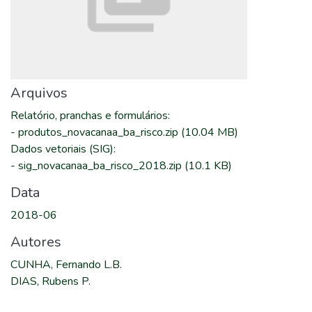
Arquivos
Relatório, pranchas e formulários
:
-
produtos_novacanaa_ba_risco.zip
(10.04 MB)
Dados vetoriais (SIG)
:
-
sig_novacanaa_ba_risco_2018.zip
(10.1 KB)
Data
2018-06
Autores
CUNHA, Fernando L.B.
DIAS, Rubens P.