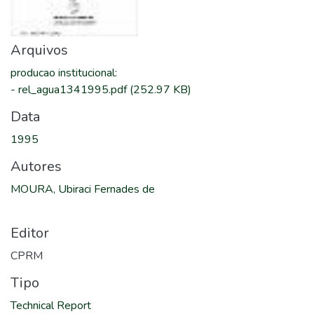
Arquivos
producao institucional
:
-
rel_agua1341995.pdf
(252.97 KB)
Data
1995
Autores
MOURA, Ubiraci Fernades de
Editor
CPRM
Tipo
Technical Report