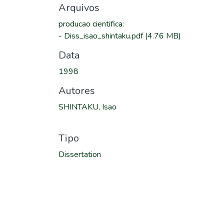
Arquivos
producao cientifica
:
-
Diss_isao_shintaku.pdf
(4.76 MB)
Data
1998
Autores
SHINTAKU, Isao
Tipo
Dissertation