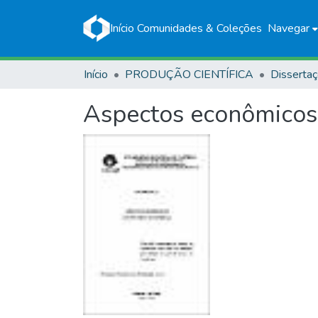
Início
Comunidades & Coleções
Navegar
Início
PRODUÇÃO CIENTÍFICA
Disserta
Aspectos econômicos