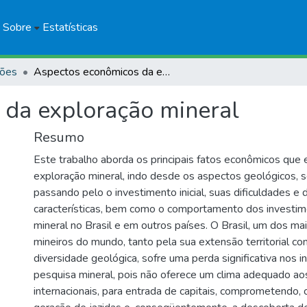
Sobre
Estatísticas
ções
Aspectos econômicos da exploração mineral
 da exploração mineral
Resumo
Este trabalho aborda os principais fatos econômicos que
exploração mineral, indo desde os aspectos geológicos, s
passando pelo o investimento inicial, suas dificuldades e d
características, bem como o comportamento dos investim
mineral no Brasil e em outros países. O Brasil, um dos ma
mineiros do mundo, tanto pela sua extensão territorial c
diversidade geológica, sofre uma perda significativa nos
pesquisa mineral, pois não oferece um clima adequado a
internacionais, para entrada de capitais, comprometendo,