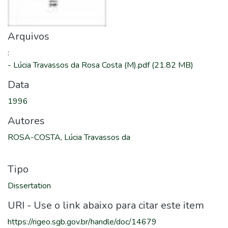
Arquivos
:
-
Lúcia Travassos da Rosa Costa (M).pdf
(21.82 MB)
Data
1996
Autores
ROSA-COSTA, Lúcia Travassos da
Tipo
Dissertation
URI - Use o link abaixo para citar este item
https://rigeo.sgb.gov.br/handle/doc/14679