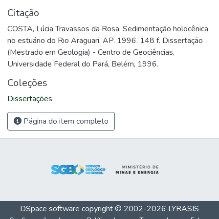
Citação
COSTA, Lúcia Travassos da Rosa. Sedimentação holocênica
no estuário do Rio Araguari, AP. 1996. 148 f. Dissertação
(Mestrado em Geologia) - Centro de Geociências,
Universidade Federal do Pará, Belém, 1996.
Coleções
Dissertações
Página do item completo
DSpace software
copyright © 2002-2026
LYRASIS