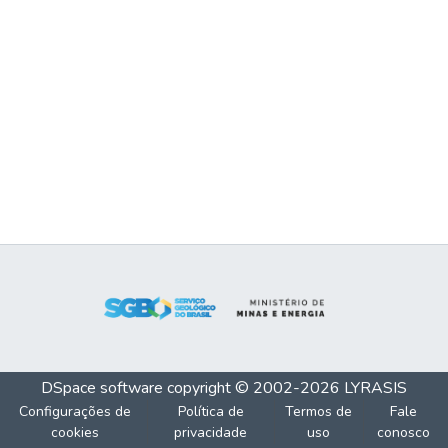
DSpace software
copyright © 2002-2026
LYRASIS
Configurações de
Política de
Termos de
Fale
cookies
privacidade
uso
conosco