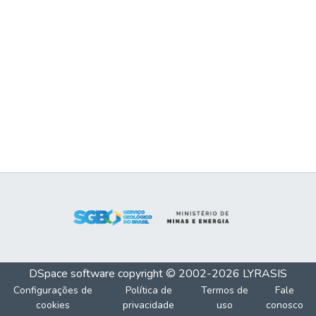
DSpace software
copyright © 2002-2026
LYRASIS
Configurações de
Política de
Termos de
Fale
cookies
privacidade
uso
conosco