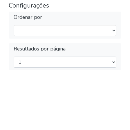
Configurações
Ordenar por
Resultados por página