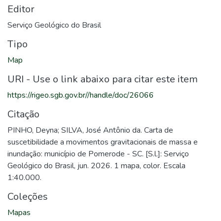
Editor
Serviço Geológico do Brasil
Tipo
Map
URI - Use o link abaixo para citar este item
https://rigeo.sgb.gov.br//handle/doc/26066
Citação
PINHO, Deyna; SILVA, José Antônio da. Carta de
suscetibilidade a movimentos gravitacionais de massa e
inundação: município de Pomerode - SC. [S.l.]: Serviço
Geológico do Brasil, jun. 2026. 1 mapa, color. Escala
1:40.000.
Coleções
Mapas