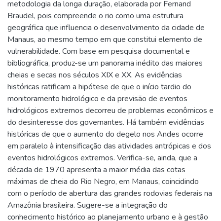
metodologia da longa duração, elaborada por Fernand
Braudel, pois compreende o rio como uma estrutura
geográfica que influencia o desenvolvimento da cidade de
Manaus, ao mesmo tempo em que constitui elemento de
vulnerabilidade. Com base em pesquisa documental e
bibliográfica, produz-se um panorama inédito das maiores
cheias e secas nos séculos XIX e XX. As evidências
históricas ratificam a hipótese de que o início tardio do
monitoramento hidrológico e da previsão de eventos
hidrológicos extremos decorreu de problemas econômicos e
do desinteresse dos governantes. Há também evidências
históricas de que o aumento do degelo nos Andes ocorre
em paralelo à intensificação das atividades antrópicas e dos
eventos hidrológicos extremos. Verifica-se, ainda, que a
década de 1970 apresenta a maior média das cotas
máximas de cheia do Rio Negro, em Manaus, coincidindo
com o período de abertura das grandes rodovias federais na
Amazônia brasileira. Sugere-se a integração do
conhecimento histórico ao planejamento urbano e à gestão