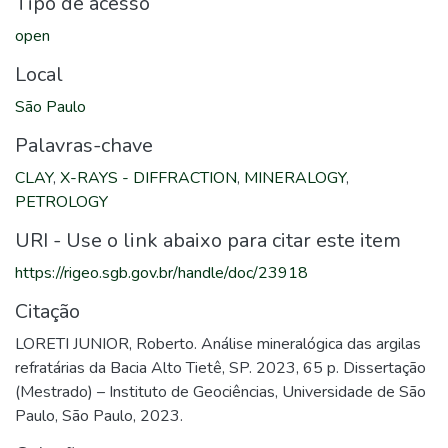
Tipo de acesso
open
Local
São Paulo
Palavras-chave
CLAY
,
X-RAYS - DIFFRACTION
,
MINERALOGY
,
PETROLOGY
URI - Use o link abaixo para citar este item
https://rigeo.sgb.gov.br/handle/doc/23918
Citação
LORETI JUNIOR, Roberto. Análise mineralógica das argilas
refratárias da Bacia Alto Tietê, SP. 2023, 65 p. Dissertação
(Mestrado) – Instituto de Geociências, Universidade de São
Paulo, São Paulo, 2023.