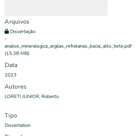
Arquivos
Dissertação
:
-
analise_mineralogica_argilas_refratarias_bacia_alto_tiete.pdf
(15.38 MB)
Data
2023
Autores
LORETI JUNIOR, Roberto
Tipo
Dissertation