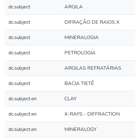
dc.subject
ARGILA
dc.subject
DIFRAÇÃO DE RAIOS X
dc.subject
MINERALOGIA
dc.subject
PETROLOGIA
dc.subject
ARGILAS REFRATÁRIAS
dc.subject
BACIA TIETÊ
dc.subject.en
CLAY
dc.subject.en
X-RAYS - DIFFRACTION
dc.subject.en
MINERALOGY