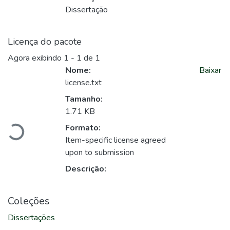
Dissertação
Licença do pacote
Agora exibindo
1 - 1 de 1
Nome:
Baixar
license.txt
Carregando...
Tamanho:
1.71 KB
Formato:
Item-specific license agreed
upon to submission
Descrição:
Coleções
Dissertações