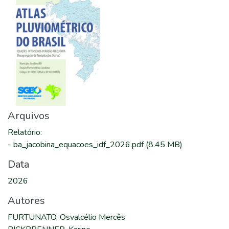
Arquivos
Relatório
:
-
ba_jacobina_equacoes_idf_2026.pdf
(8.45 MB)
Data
2026
Autores
FURTUNATO, Osvalcélio Mercês