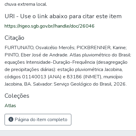
chuva extrema local.
URI - Use o link abaixo para citar este item
https://rigeo.sgb.gov.br//handle/doc/26046
Citação
FURTUNATO, Osvalcélio Mercês; PICKBRENNER, Karine;
PINTO, Eber José de Andrade. Atlas pluviométrico do Brasil:
equações Intensidade-Duração-Frequência (desagregação
de precipitações diárias): estação pluviométrica Jacobina,
códigos 01140013 (ANA) e 83186 (INMET), município
Jacobina, BA. Salvador: Serviço Geológico do Brasil, 2026.
Coleções
Atlas
Página do item completo