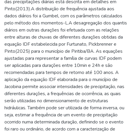
das precipitações diárias está descrita em detalhes em
Pinto(2013).A distribuição de frequência ajustada aos
dados diários foi a Gumbel, com os parâmetros calculados
pelo método dos momentos-L.A desagregação dos quantis
diários em outras durações foi efetuada com as relações
entre alturas de chuvas de diferentes durações obtidas da
equação IDF estabelecida por Furtunato, Pickbrenner e
Pinto(2025) para o município de Piritiba/BA. As equações
ajustadas para representar a família de curvas IDF podem
ser aplicadas para durações entre 10min e 24h e são
recomendadas para tempos de retorno até 100 anos. A
aplicação da equação IDF elaborada para o município de
Jacobina permite associar intensidades de precipitação, nas
diferentes durações, a frequências de ocorrência, as quais
serão utilizadas no dimensionamento de estruturas
hidráulicas. Também pode ser utilizada de forma inversa, ou
seja, estimar a frequência de um evento de precipitação
ocorrido numa determinada duração, definindo se o evento
foi raro ou ordinário, de acordo com a caracterização de