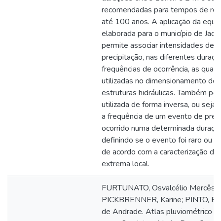
recomendadas para tempos de ret
até 100 anos. A aplicação da equa
elaborada para o município de Jaco
permite associar intensidades de
precipitação, nas diferentes duraçõ
frequências de ocorrência, as quais
utilizadas no dimensionamento de
estruturas hidráulicas. Também po
utilizada de forma inversa, ou seja,
a frequência de um evento de prec
ocorrido numa determinada duração
definindo se o evento foi raro ou or
de acordo com a caracterização de
extrema local.
FURTUNATO, Osvalcélio Mercês;
PICKBRENNER, Karine; PINTO, Eb
de Andrade. Atlas pluviométrico do