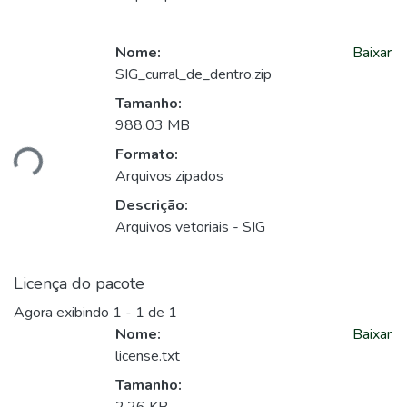
Nome:
Baixar
SIG_curral_de_dentro.zip
Tamanho:
gando...
988.03 MB
Formato:
Arquivos zipados
Descrição:
Arquivos vetoriais - SIG
Licença do pacote
Agora exibindo
1 - 1 de 1
Nome:
Baixar
license.txt
Tamanho: