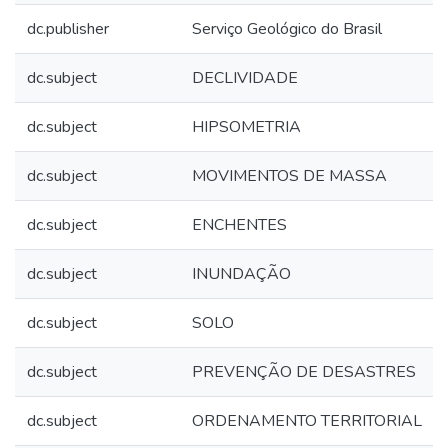
dc.publisher
Serviço Geológico do Brasil
dc.subject
DECLIVIDADE
dc.subject
HIPSOMETRIA
dc.subject
MOVIMENTOS DE MASSA
dc.subject
ENCHENTES
dc.subject
INUNDAÇÃO
dc.subject
SOLO
dc.subject
PREVENÇÃO DE DESASTRES
dc.subject
ORDENAMENTO TERRITORIAL